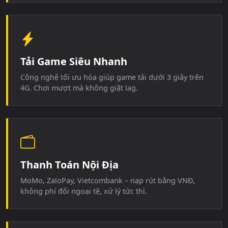
Tải Game Siêu Nhanh
Công nghệ tối ưu hóa giúp game tải dưới 3 giây trên
4G. Chơi mượt mà không giật lag.
Thanh Toán Nội Địa
MoMo, ZaloPay, Vietcombank – nạp rút bằng VNĐ,
không phí đổi ngoại tệ, xử lý tức thì.