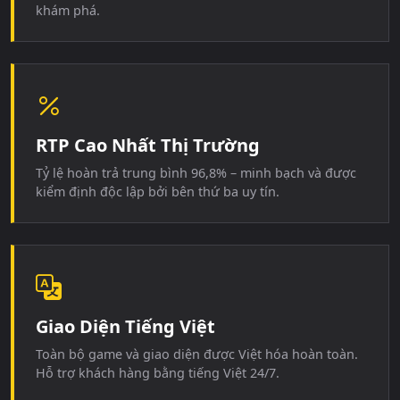
khám phá.
RTP Cao Nhất Thị Trường
Tỷ lệ hoàn trả trung bình 96,8% – minh bạch và được
kiểm định độc lập bởi bên thứ ba uy tín.
Giao Diện Tiếng Việt
Toàn bộ game và giao diện được Việt hóa hoàn toàn.
Hỗ trợ khách hàng bằng tiếng Việt 24/7.