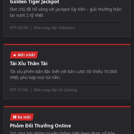
Golden Tiger Jackpot
Slot chủ đề hổ vàng với jackpot lũy tiến – giải thưởng hiện
tại vượt 2 tỷ VNĐ.
RTP: 95,5% | Nhà cung cấp: Habanero
🔥 Mới nhất
Tài Xỉu Thần Tài
Tài xỉu phiên bản đặc biệt với bàn cược tối thiểu 10.000
VNĐ, phù hợp mọi túi tiền.
RTP: 97,5% | Nhà cung cấp: SA Gaming
🆕 Ra mắt
Phỏm Đổi Thưởng Online
Trò chơi bài phỏm truyền thống Việt Nam được số hóa