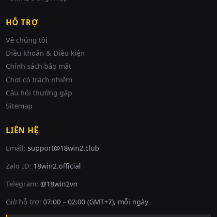
HỖ TRỢ
Về chúng tôi
Điều khoản & Điều kiện
Chính sách bảo mật
Chơi có trách nhiệm
Câu hỏi thường gặp
Sitemap
LIÊN HỆ
Email:
support@18win2.club
Zalo ID:
18win2.official
Telegram:
@18win2vn
Giờ hỗ trợ:
07:00 – 02:00 (GMT+7), mỗi ngày