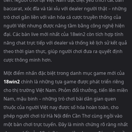
tiến. Người chơi tại Việt Nam đặc biệt yêu thích các bàn
baccarat, xóc đĩa và tài xỉu với dealer người thật – những
trò chơi gắn liền với văn hóa cá cược truyền thống của
người Việt nhưng được nâng tầm bằng công nghệ hiện
đại. Các bàn live mới nhất của 18win2 còn tích hợp tính
năng chat trực tiếp với dealer và thống kê lịch sử kết quả
theo thời gian thực, giúp người chơi đưa ra quyết định
cược thông minh hơn.
Một điểm nhấn đặc biệt trong danh mục game mới của
18win2
chính là những tựa game được phát triển riêng
cho thị trường Việt Nam. Phỏm đổi thưởng, tiến lên miền
Nam, mậu binh – những trò chơi bài dân gian quen
thuộc của người Việt nay được số hóa hoàn toàn, cho
phép người chơi từ Hà Nội đến Cần Thơ cùng ngồi vào
một bàn chơi trực tuyến. Đây là minh chứng rõ ràng nhất