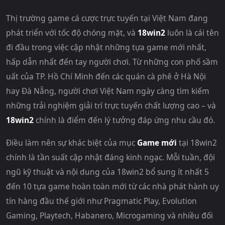
Thị trường game cá cược trực tuyến tại Việt Nam đang
phát triển với tốc độ chóng mặt, và
18win2
luôn là cái tên
đi đầu trong việc cập nhật những tựa game mới nhất,
hấp dẫn nhất đến tay người chơi. Từ những con phố sầm
uất của TP. Hồ Chí Minh đến các quán cà phê ở Hà Nội
hay Đà Nẵng, người chơi Việt Nam ngày càng tìm kiếm
những trải nghiệm giải trí trực tuyến chất lượng cao – và
18win2
chính là điểm đến lý tưởng đáp ứng nhu cầu đó.
Điều làm nên sự khác biệt của mục
Game mới
tại 18win2
chính là tần suất cập nhật đáng kinh ngạc. Mỗi tuần, đội
ngũ kỹ thuật và nội dung của 18win2 bổ sung ít nhất 5
đến 10 tựa game hoàn toàn mới từ các nhà phát hành uy
tín hàng đầu thế giới như Pragmatic Play, Evolution
Gaming, Playtech, Habanero, Microgaming và nhiều đối