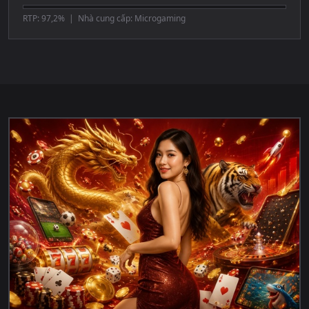
RTP: 97,2% | Nhà cung cấp: Microgaming