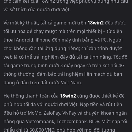
cho cam kết của 18win2 trong việc phục vụ đúng nhu cầu
và sở thích của người chơi Việt.
Về mặt kỹ thuật, tất cả game mới trên
18win2
đều được
tối ưu hóa để chạy mượt mà trên mọi thiết bị – từ điện
thoại Android, iPhone đến máy tính bảng và PC. Người
chơi không cần tải ứng dụng riêng; chỉ cần trình duyệt
web là có thể trải nghiệm đầy đủ tất cả tính năng. Tốc độ
tải game trung bình dưới 3 giây ngay cả trên kết nối 4G
thông thường, đảm bảo trải nghiệm liền mạch dù bạn
đang ở đâu trên đất nước Việt Nam.
Hệ thống thanh toán của
18win2
cũng được thiết kế để
phù hợp tối đa với người chơi Việt. Nạp tiền và rút tiền
đều hỗ trợ MoMo, ZaloPay, VNPay và chuyển khoản ngân
hàng qua Vietcombank, Techcombank, BIDV. Mức nạp tối
thiểu chỉ từ 50.000 VNĐ, phù hợp với mọi đối tượng