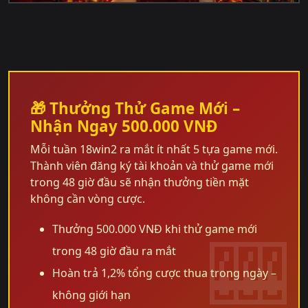
🎁 Thưởng Thử Game Mới –
Nhận Ngay 500.000 VNĐ
Mỗi tuần 18win2 ra mắt ít nhất 5 tựa game mới.
Thành viên đăng ký tài khoản và thử game mới
trong 48 giờ đầu sẽ nhận thưởng tiền mặt
không cần vòng cược.
Thưởng 500.000 VNĐ khi thử game mới
trong 48 giờ đầu ra mắt
Hoàn trả 1,2% tổng cược thua trong ngày –
không giới hạn