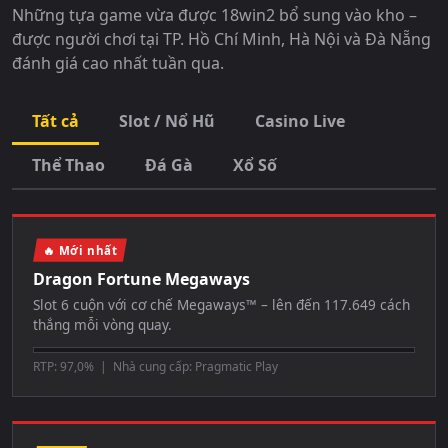
Những tựa game vừa được 18win2 bổ sung vào kho –
được người chơi tại TP. Hồ Chí Minh, Hà Nội và Đà Nẵng
đánh giá cao nhất tuần qua.
Tất cả
Slot / Nổ Hũ
Casino Live
Thể Thao
Đá Gà
Xổ Số
🔥 Mới nhất
Dragon Fortune Megaways
Slot 6 cuộn với cơ chế Megaways™ – lên đến 117.649 cách
thắng mỗi vòng quay.
RTP: 97,0% | Nhà cung cấp: Pragmatic Play