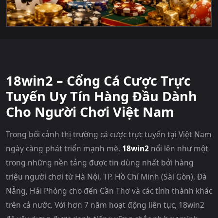
18win2 – Cổng Cá Cược Trực
Tuyến Uy Tín Hàng Đầu Dành
Cho Người Chơi Việt Nam
Trong bối cảnh thị trường cá cược trực tuyến tại Việt Nam
ngày càng phát triển mạnh mẽ,
18win2
nổi lên như một
trong những nền tảng được tin dùng nhất bởi hàng
triệu người chơi từ Hà Nội, TP. Hồ Chí Minh (Sài Gòn), Đà
Nẵng, Hải Phòng cho đến Cần Thơ và các tỉnh thành khác
trên cả nước. Với hơn 7 năm hoạt động liên tục, 18win2