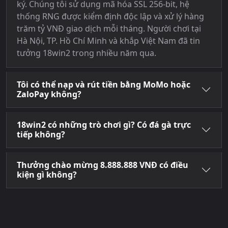
ký. Chúng tôi sử dụng mã hóa SSL 256-bit, hệ
thống RNG được kiểm định độc lập và xử lý hàng
trăm tỷ VNĐ giao dịch mỗi tháng. Người chơi tại
Hà Nội, TP. Hồ Chí Minh và khắp Việt Nam đã tin
tưởng 18win2 trong nhiều năm qua.
Tôi có thể nạp và rút tiền bằng MoMo hoặc
ZaloPay không?
18win2 có những trò chơi gì? Có đá gà trực
tiếp không?
Thưởng chào mừng 8.888.888 VNĐ có điều
kiện gì không?