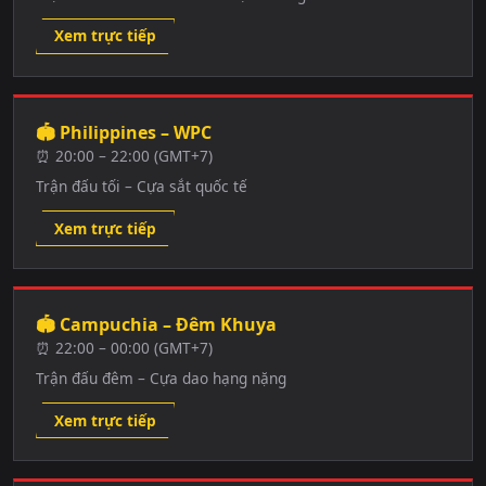
Xem trực tiếp
🏟️ Philippines – WPC
⏰ 20:00 – 22:00 (GMT+7)
Trận đấu tối – Cựa sắt quốc tế
Xem trực tiếp
🏟️ Campuchia – Đêm Khuya
⏰ 22:00 – 00:00 (GMT+7)
Trận đấu đêm – Cựa dao hạng nặng
Xem trực tiếp