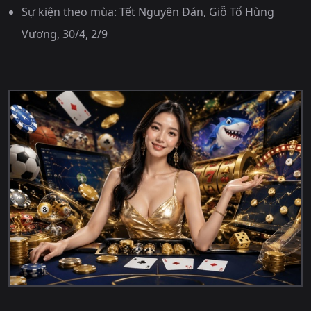
Sự kiện theo mùa: Tết Nguyên Đán, Giỗ Tổ Hùng
Vương, 30/4, 2/9