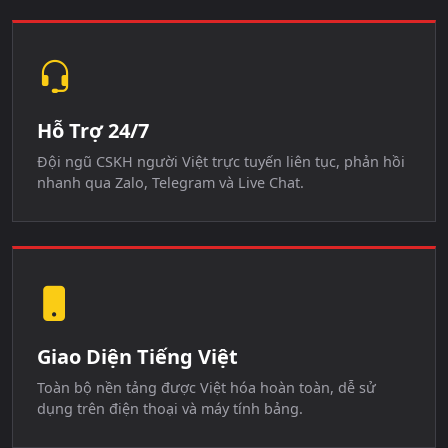
Hỗ Trợ 24/7
Đội ngũ CSKH người Việt trực tuyến liên tục, phản hồi
nhanh qua Zalo, Telegram và Live Chat.
Giao Diện Tiếng Việt
Toàn bộ nền tảng được Việt hóa hoàn toàn, dễ sử
dụng trên điện thoại và máy tính bảng.