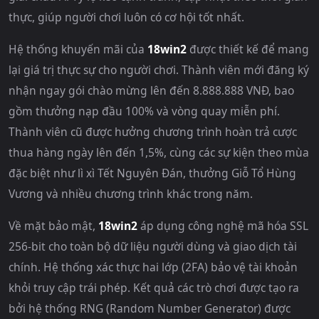
thực, giúp người chơi luôn có cơ hội tốt nhất.
Hệ thống khuyến mãi của
18win2
được thiết kế để mang
lại giá trị thực sự cho người chơi. Thành viên mới đăng ký
nhận ngay gói chào mừng lên đến 8.888.888 VNĐ, bao
gồm thưởng nạp đầu 100% và vòng quay miễn phí.
Thành viên cũ được hưởng chương trình hoàn trả cược
thua hàng ngày lên đến 1,5%, cùng các sự kiện theo mùa
đặc biệt như lì xì Tết Nguyên Đán, thưởng Giỗ Tổ Hùng
Vương và nhiều chương trình khác trong năm.
Về mặt bảo mật,
18win2
áp dụng công nghệ mã hóa SSL
256-bit cho toàn bộ dữ liệu người dùng và giao dịch tài
chính. Hệ thống xác thực hai lớp (2FA) bảo vệ tài khoản
khỏi truy cập trái phép. Kết quả các trò chơi được tạo ra
bởi hệ thống RNG (Random Number Generator) được