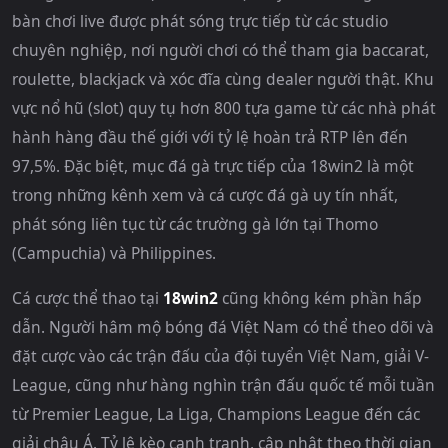
bàn chơi live được phát sóng trực tiếp từ các studio
chuyên nghiệp, nơi người chơi có thể tham gia baccarat,
roulette, blackjack và xóc đĩa cùng dealer người thật. Khu
vực nổ hũ (slot) quy tụ hơn 800 tựa game từ các nhà phát
hành hàng đầu thế giới với tỷ lệ hoàn trả RTP lên đến
97,5%. Đặc biệt, mục đá gà trực tiếp của 18win2 là một
trong những kênh xem và cá cược đá gà uy tín nhất,
phát sóng liên tục từ các trường gà lớn tại Thomo
(Campuchia) và Philippines.
Cá cược thể thao tại
18win2
cũng không kém phần hấp
dẫn. Người hâm mộ bóng đá Việt Nam có thể theo dõi và
đặt cược vào các trận đấu của đội tuyển Việt Nam, giải V-
League, cũng như hàng nghìn trận đấu quốc tế mỗi tuần
từ Premier League, La Liga, Champions League đến các
giải châu Á. Tỷ lệ kèo cạnh tranh, cập nhật theo thời gian