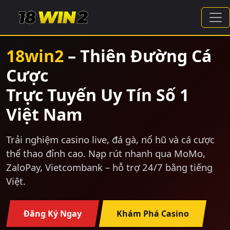
18win2
– Thiên Đường Cá
Cược
Trực Tuyến Uy Tín Số 1
Việt Nam
Trải nghiệm casino live, đá gà, nổ hũ và cá cược
thể thao đỉnh cao. Nạp rút nhanh qua MoMo,
ZaloPay, Vietcombank – hỗ trợ 24/7 bằng tiếng
Việt.
Đăng Ký Ngay
Khám Phá Casino