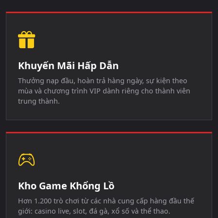
Khuyến Mãi Hấp Dẫn
Thưởng nạp đầu, hoàn trả hàng ngày, sự kiện theo
mùa và chương trình VIP dành riêng cho thành viên
trung thành.
Kho Game Khổng Lồ
Hơn 1.200 trò chơi từ các nhà cung cấp hàng đầu thế
giới: casino live, slot, đá gà, xổ số và thể thao.