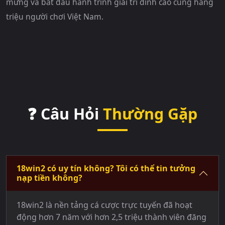
mừng và bắt đầu hành trình giải trí đỉnh cao cùng hàng
triệu người chơi Việt Nam.
❓ Câu Hỏi
Thường Gặp
18win2 có uy tín không? Tôi có thể tin tưởng
nạp tiền không?
18win2 là nền tảng cá cược trực tuyến đã hoạt
động hơn 7 năm với hơn 2,5 triệu thành viên đăng