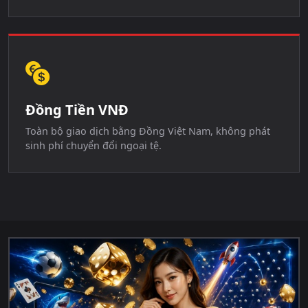
Đồng Tiền VNĐ
Toàn bộ giao dịch bằng Đồng Việt Nam, không phát
sinh phí chuyển đổi ngoại tệ.