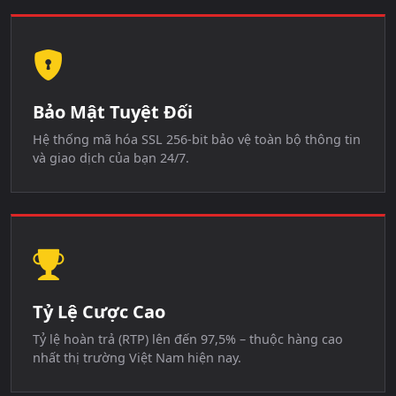
Bảo Mật Tuyệt Đối
Hệ thống mã hóa SSL 256-bit bảo vệ toàn bộ thông tin
và giao dịch của bạn 24/7.
Tỷ Lệ Cược Cao
Tỷ lệ hoàn trả (RTP) lên đến 97,5% – thuộc hàng cao
nhất thị trường Việt Nam hiện nay.